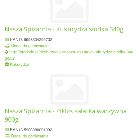
Nasza Spiżarnia - Kukurydza słodka 340g
EAN13 5998304295732
Dodaj do porównania
http://prododo.pl/pl/db/produkt/nasza-spizarnia-kukurydza-slodka-340
g-232
Kukurydza
Nasza Spiżarnia - Pikles sałatka warzywna
900g
EAN13 5903386091332
Dodaj do porównania