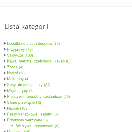
Lista kategorii
Dodatki do ciast i deserów (35)
Przyprawy (46)
Słodycze (166)
Kawa, herbata, czekolada i kakao (6)
Zboża (4)
Nabiał (53)
Makarony (4)
Sosy, dressingi i fixy (21)
Mięso i ryby (4)
Pieczywo i produkty cukiernicze (20)
Słone przekąski (12)
Napoje (103)
Pasty kanapkowe i sałatki (5)
Przetwory warzywne (5)
Warzywa konserwowe (5)
Mrożonki (26)