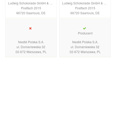
Ludwig Schokolade GmbH & Co. KG
Ludwig Schokolade GmbH & Co. KG
Postfach 2015
Postfach 2015
66720 Saarlouis, DE
66720 Saarlouis, DE
Producent
Nestlé Polska S.A.
Nestlé Polska S.A.
ul. Domaniewska 32
ul. Domaniewska 32
02-672 Warszawa, PL
02-672 Warszawa, PL