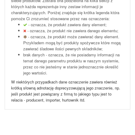
siebie produktów. Została ona podzielona na kilka sekcji z
których każda reprezentuje inny zestaw informacji je
charakteryzujących. Poniżej znajduje się krótka legenda która
pomoże Ci zrozumieć stosowane przez nas oznaczenia:
- oznacza, że produkt zawiera dany element;
- oznacza, że produkt nie zawiera danego elementu;
- oznacza, że produkt może zawierać dany element.
Przykładem mogą być produkty spożywcze które mogą
zawierać śladowe ilości pewnych składników;
brak danych - oznacza, że nie posiadamy informacji na
temat danego parametru produktu w naszym systemie,
przez co nie jesteśmy w stanie jednoznacznie określić
jego wartości.
W niektórych przypadkach dane oznaczenie zawiera również
krótką słowną adnotację doprecyzowującą jego znaczenie, np.
jeśli produkt jest powiązany z firmą to jakiego typu jest to
relacia - producent, importer, hurtownik itd.