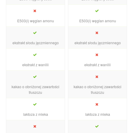
E503(i) węglan amonu
E503(i) węglan amonu
ekstrakt słodu jęczmiennego
ekstrakt słodu jęczmiennego
ekstrakt z wanilii
ekstrakt z wanilii
kakao o obniżonej zawartości
kakao o obniżonej zawartości
tłuszczu
tłuszczu
laktoza z mleka
laktoza z mleka