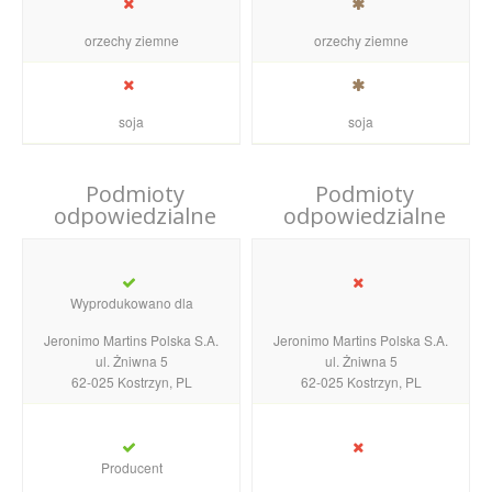
orzechy ziemne
orzechy ziemne
soja
soja
Podmioty
Podmioty
odpowiedzialne
odpowiedzialne
Wyprodukowano dla
Jeronimo Martins Polska S.A.
Jeronimo Martins Polska S.A.
ul. Żniwna 5
ul. Żniwna 5
62-025 Kostrzyn, PL
62-025 Kostrzyn, PL
Producent