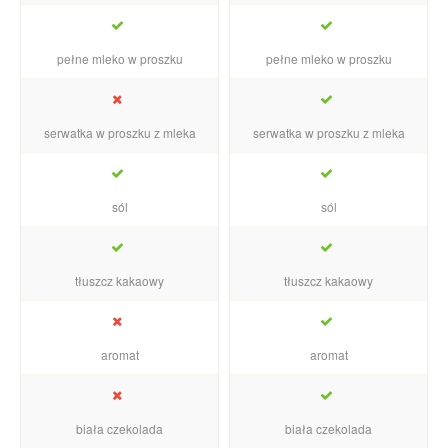
pełne mleko w proszku
pełne mleko w proszku
serwatka w proszku z mleka
serwatka w proszku z mleka
sól
sól
tłuszcz kakaowy
tłuszcz kakaowy
aromat
aromat
biała czekolada
biała czekolada