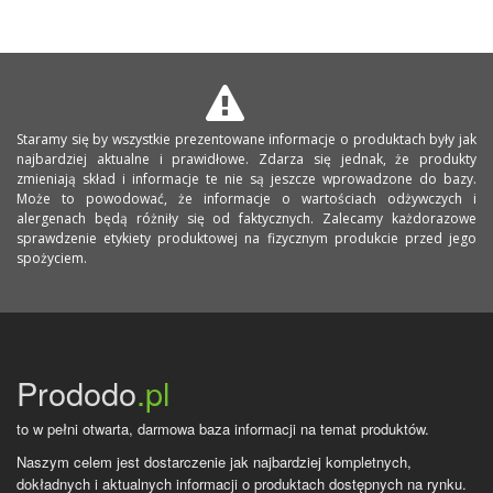
Staramy się by wszystkie prezentowane informacje o produktach były jak
najbardziej aktualne i prawidłowe. Zdarza się jednak, że produkty
zmieniają skład i informacje te nie są jeszcze wprowadzone do bazy.
Może to powodować, że informacje o wartościach odżywczych i
alergenach będą różniły się od faktycznych. Zalecamy każdorazowe
sprawdzenie etykiety produktowej na fizycznym produkcie przed jego
spożyciem.
Prododo
.pl
to w pełni otwarta, darmowa baza informacji na temat produktów.
Naszym celem jest dostarczenie jak najbardziej kompletnych,
dokładnych i aktualnych informacji o produktach dostępnych na rynku.