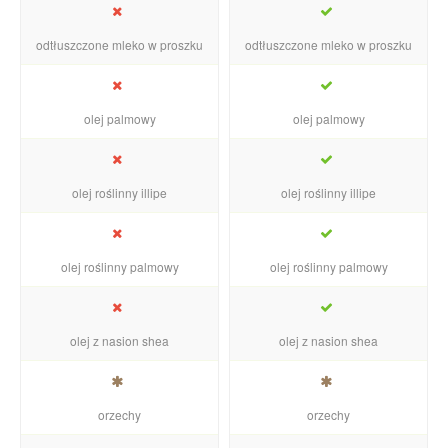
odtłuszczone mleko w proszku
odtłuszczone mleko w proszku
olej palmowy
olej palmowy
olej roślinny illipe
olej roślinny illipe
olej roślinny palmowy
olej roślinny palmowy
olej z nasion shea
olej z nasion shea
orzechy
orzechy