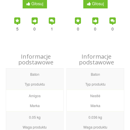
Głosuj
Głosuj
5
0
1
0
0
0
Informacje
Informacje
podstawowe
podstawowe
Baton
Baton
Typ produktu
Typ produktu
Amigos
Nestlé
Marka
Marka
0.05 kg
0.036 kg
Waga produktu
Waga produktu