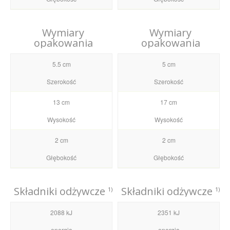
Wymiary
Wymiary
opakowania
opakowania
5.5 cm
5 cm
Szerokość
Szerokość
13 cm
17 cm
Wysokość
Wysokość
2 cm
2 cm
Głębokość
Głębokość
Składniki odżywcze
Składniki odżywcze
1)
1)
2088 kJ
2351 kJ
energia
energia