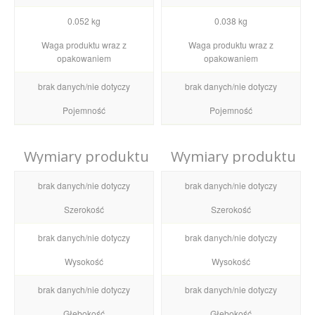
0.052 kg
0.038 kg
Waga produktu wraz z
Waga produktu wraz z
opakowaniem
opakowaniem
brak danych/nie dotyczy
brak danych/nie dotyczy
Pojemność
Pojemność
Wymiary produktu
Wymiary produktu
brak danych/nie dotyczy
brak danych/nie dotyczy
Szerokość
Szerokość
brak danych/nie dotyczy
brak danych/nie dotyczy
Wysokość
Wysokość
brak danych/nie dotyczy
brak danych/nie dotyczy
Głębokość
Głębokość