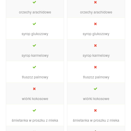
orzechy arachidowe
orzechy arachidowe
syrop glukozowy
syrop glukozowy
syrop karmelowy
syrop karmelowy
tłuszcz palmowy
tłuszcz palmowy
wiórki kokosowe
wiórki kokosowe
śmietanka w proszku z mleka
śmietanka w proszku z mleka