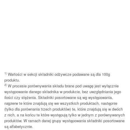
1)
Wartości w sekcji składniki odżywcze podawane są dla 100g
produktu.
2)
W procesie porównywania składu brane pod uwagę jest wyłącznie
występowanie danego składnika w produkcie, bez uwzględniania jego
ilości czy stężenia. Składniki posortowane są wg występowania,
najpierw te które znajdują się we wszystkich produktach, następnie
(tylko dla porównania trzech produktów) te, które znajdują się w dwóch
z nich, a na końcu te które występują tylko w jednym z porównywanych
produktów. W ramach danej grupy występowania składniki posortowane
są alfabetycznie.