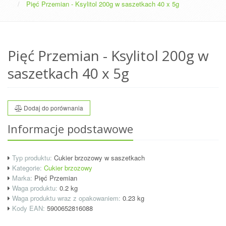
Pięć Przemian - Ksylitol 200g w saszetkach 40 x 5g
Pięć Przemian - Ksylitol 200g w
saszetkach 40 x 5g
Dodaj do porównania
Informacje podstawowe
Typ produktu:
Cukier brzozowy w saszetkach
Kategorie:
Cukier brzozowy
Marka:
Pięć Przemian
Waga produktu:
0.2 kg
Waga produktu wraz z opakowaniem:
0.23
kg
Kody EAN:
5900652816088