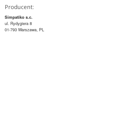
Producent:
Simpatiko s.c.
ul. Rydygiera 8
01-793 Warszawa, PL