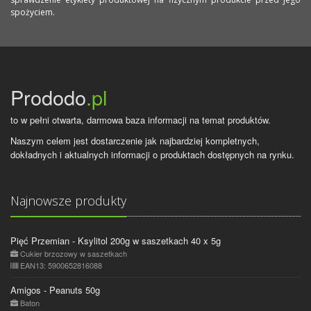
spożyciem.
Prododo
.pl
to w pełni otwarta, darmowa baza informacji na temat produktów.
Naszym celem jest dostarczenie jak najbardziej kompletnych,
dokładnych i aktualnych informacji o produktach dostępnych na rynku.
Najnowsze produkty
Pięć Przemian - Ksylitol 200g w saszetkach 40 x 5g
Cukier brzozowy w saszetkach
EAN13: 5900652816088
Amigos - Peanuts 50g
Baton