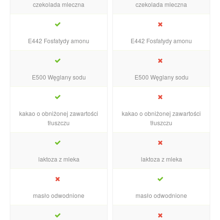
czekolada mleczna
czekolada mleczna
E442 Fosfatydy amonu
E442 Fosfatydy amonu
E500 Węglany sodu
E500 Węglany sodu
kakao o obniżonej zawartości
kakao o obniżonej zawartości
tłuszczu
tłuszczu
laktoza z mleka
laktoza z mleka
masło odwodnione
masło odwodnione