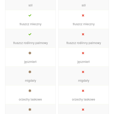
sól
sól
tłuszcz mleczny
tłuszcz mleczny
tłuszcz roślinny palmowy
tłuszcz roślinny palmowy
jęczmień
jęczmień
migdały
migdały
orzechy laskowe
orzechy laskowe