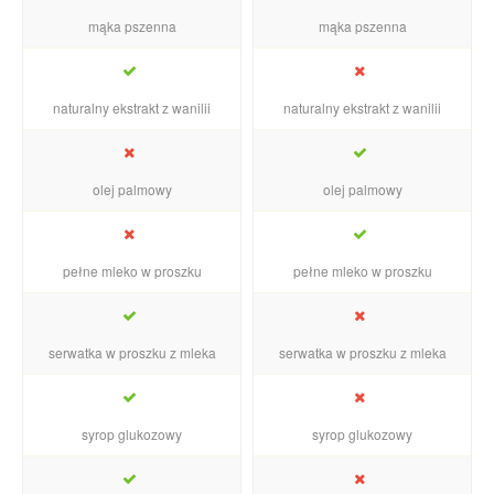
mąka pszenna
mąka pszenna
naturalny ekstrakt z wanilii
naturalny ekstrakt z wanilii
olej palmowy
olej palmowy
pełne mleko w proszku
pełne mleko w proszku
serwatka w proszku z mleka
serwatka w proszku z mleka
syrop glukozowy
syrop glukozowy