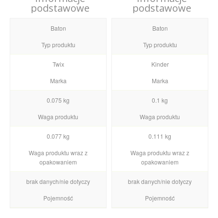
podstawowe
podstawowe
Baton
Baton
Typ produktu
Typ produktu
Twix
Kinder
Marka
Marka
0.075 kg
0.1 kg
Waga produktu
Waga produktu
0.077 kg
0.111 kg
Waga produktu wraz z
Waga produktu wraz z
opakowaniem
opakowaniem
brak danych/nie dotyczy
brak danych/nie dotyczy
Pojemność
Pojemność