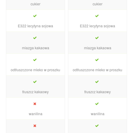
cukier
cukier
E322 lecytyna sojowa
E322 lecytyna sojowa
miazga kakaowa
miazga kakaowa
odtłuszczone mleko w proszku
odtłuszczone mleko w proszku
tłuszcz kakaowy
tłuszcz kakaowy
wanilina
wanilina