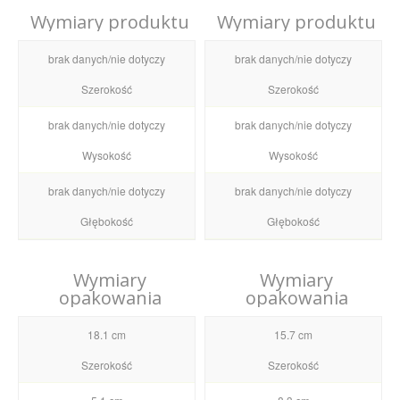
Wymiary produktu
Wymiary produktu
brak danych/nie dotyczy
brak danych/nie dotyczy
Szerokość
Szerokość
brak danych/nie dotyczy
brak danych/nie dotyczy
Wysokość
Wysokość
brak danych/nie dotyczy
brak danych/nie dotyczy
Głębokość
Głębokość
Wymiary
Wymiary
opakowania
opakowania
18.1 cm
15.7 cm
Szerokość
Szerokość