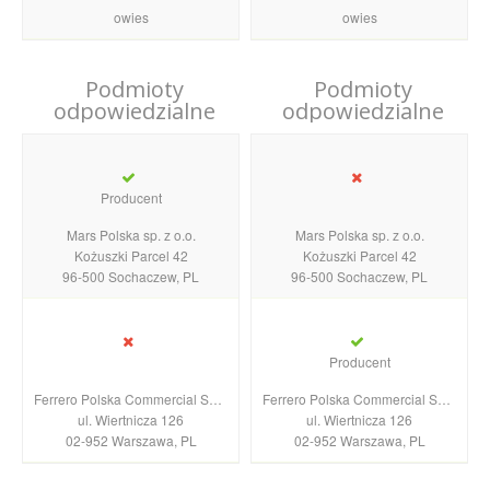
owies
owies
Podmioty
Podmioty
odpowiedzialne
odpowiedzialne
Producent
Mars Polska sp. z o.o.
Mars Polska sp. z o.o.
Kożuszki Parcel 42
Kożuszki Parcel 42
96-500 Sochaczew, PL
96-500 Sochaczew, PL
Producent
Ferrero Polska Commercial Sp. z o.o.
Ferrero Polska Commercial Sp. z o.o.
ul. Wiertnicza 126
ul. Wiertnicza 126
02-952 Warszawa, PL
02-952 Warszawa, PL