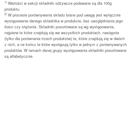
1)
Wartości w sekcji składniki odżywcze podawane są dla 100g
produktu.
2)
W procesie porównywania składu brane pod uwagę jest wyłącznie
występowanie danego składnika w produkcie, bez uwzględniania jego
ilości czy stężenia. Składniki posortowane są wg występowania,
najpierw te które znajdują się we wszystkich produktach, następnie
(tylko dla porównania trzech produktów) te, które znajdują się w dwóch
z nich, a na końcu te które występują tylko w jednym z porównywanych
produktów. W ramach danej grupy występowania składniki posortowane
są alfabetycznie.