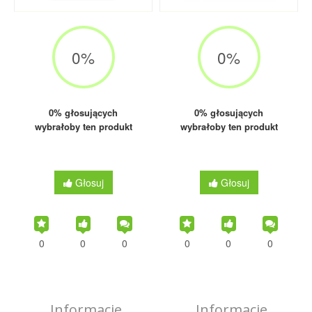
0
%
0
%
0% głosujących
0% głosujących
wybrałoby ten produkt
wybrałoby ten produkt
Głosuj
Głosuj
0
0
0
0
0
0
Informacje
Informacje