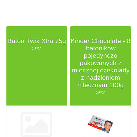
Baton Twix Xtra 75g
Kinder Chocolate - 8
batoników
Baton
pojedynczo
pakowanych z
mlecznej czekolady
z nadzieniem
mlecznym 100g
Baton