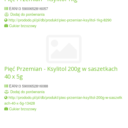
EAN13 5900652816057
Dodaj do porównania
http://prododo.pl/pl/db/produkt/piec-przemian-ksylitol-1kg-8290
Cukier brzozowy
Pięć Przemian - Ksylitol 200g w saszetkach
40 x 5g
EAN13 5900652816088
Dodaj do porównania
http://prododo.pl/pl/db/produkt/piec-przemian-ksylitol-200g-w-saszetk
ach-40-x-5g-13428
Cukier brzozowy