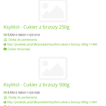
Ksylitol - Cukier z brzozy 250g
EAN13 5903111231019
Dodaj do porównania
http://prododo.pl/pl/db/produkt/ksylitol-cukier-z-brzozy-250g-11460
Cukier brzozowy
Ksylitol - Cukier z brzozy 500g
EAN13 5903111231026
Dodaj do porównania
http://prododo.pl/pl/db/produkt/ksylitol-cukier-z-brzozy-500g-11461