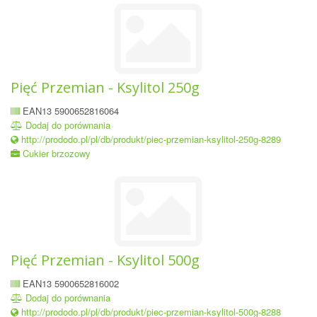
Pięć Przemian - Ksylitol 250g
EAN13 5900652816064
Dodaj do porównania
http://prododo.pl/pl/db/produkt/piec-przemian-ksylitol-250g-8289
Cukier brzozowy
Pięć Przemian - Ksylitol 500g
EAN13 5900652816002
Dodaj do porównania
http://prododo.pl/pl/db/produkt/piec-przemian-ksylitol-500g-8288