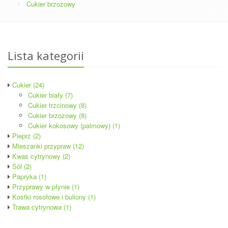
Cukier brzozowy
Lista kategorii
Cukier (24)
Cukier biały (7)
Cukier trzcinowy (8)
Cukier brzozowy (8)
Cukier kokosowy (palmowy) (1)
Pieprz (2)
Mieszanki przypraw (12)
Kwas cytrynowy (2)
Sól (2)
Papryka (1)
Przyprawy w płynie (1)
Kostki rosołowe i buliony (1)
Trawa cytrynowa (1)