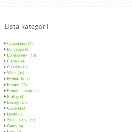
Lista kategorii
Czekolada (27)
Marcepan (0)
Bombonierki (10)
Pierniki (4)
Ciastka (10)
Wafle (32)
Herbatniki (1)
Batony (23)
Kremy i masła (4)
Praliny (3)
Desery (24)
Cukierki (4)
Lizaki (6)
Żelki i pianki (12)
Gumy (4)
Lody (2)