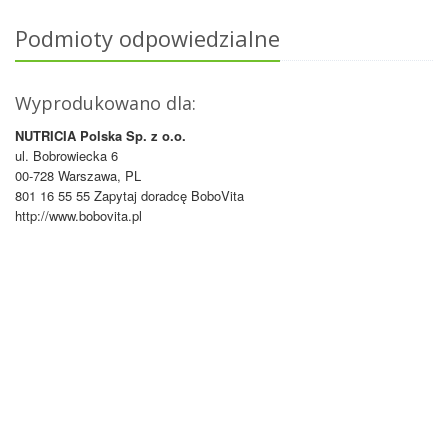
Podmioty odpowiedzialne
Wyprodukowano dla:
NUTRICIA Polska Sp. z o.o.
ul. Bobrowiecka 6
00-728 Warszawa, PL
801 16 55 55 Zapytaj doradcę BoboVita
http://www.bobovita.pl