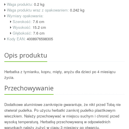
Waga produktu:
0.2 kg
Waga produktu wraz z opakowaniem:
0.242
kg
Wymiary opakowania:
Szerokość:
7.6
cm
Wysokość:
15.2
cm
Głębokość:
7.6
cm
Kody EAN:
4008976598305
Opis produktu
Herbatka z tymianku, kopru, mięty, anyżu dla dzieci po 4 miesiącu
życia.
Przechowywanie
Dodatkowe aluminiowe zamknięcie gwarantuje, że nikt przed Tobą nie
otwierał pudełka. Po użyciu herbatki zamknij pudełko plastikowym
wieczkiem. Należy przechowywać w miejscu suchym i chronić przed
wysoką temperaturą. Herbatkę przechowywaną w odpowiednich
warunkach należy zużyć w ciągu 3 miesięcy po otwarciu.